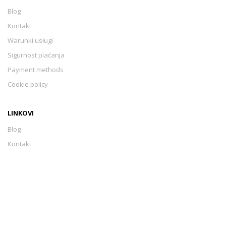
Blog
Kontakt
Warunki usługi
Sigurnost plaćanja
Payment methods
Cookie policy
LINKOVI
Blog
Kontakt
Warunki usługi
Sigurnost plaćanja
Payment methods
Cookie policy