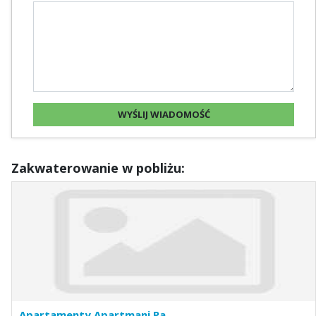
Zakwaterowanie w pobliżu:
Apartamenty Apartmani Pa...