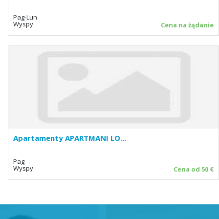
Pag-Lun
Wyspy
Cena na żądanie
Apartamenty APARTMANI LO...
Pag
Wyspy
Cena od 50 €