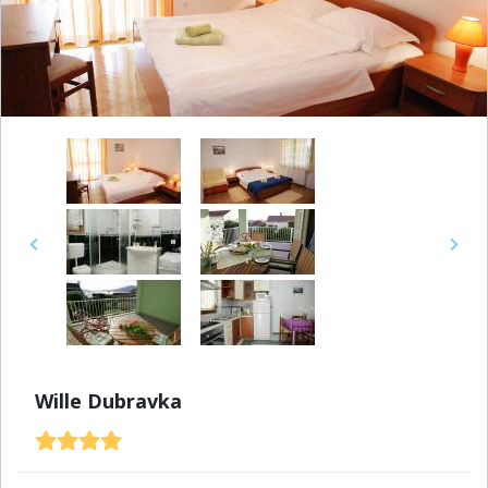
Previous
Next
Wille Dubravka