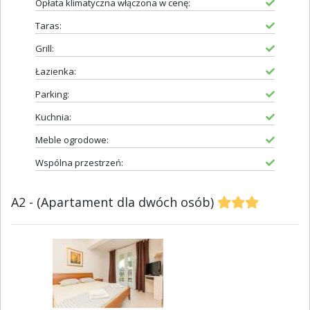
Opłata klimatyczna włączona w cenę:
Taras:
Grill:
Łazienka:
Parking:
Kuchnia:
Meble ogrodowe:
Wspólna przestrzeń:
A2 - (Apartament dla dwóch osób)