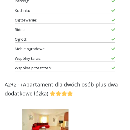
Parking:
Kuchnia:
Ogrzewanie:
Bidet:
Ogród:
Meble ogrodowe:
Wspólny taras:
Wspólna przestrzeń:
A2+2 - (Apartament dla dwóch osób plus dwa
dodatkowe łóżka)