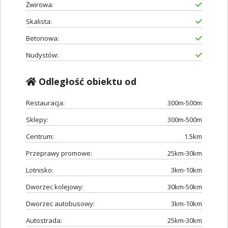
Żwirowa:
Skalista:
Betonowa:
Nudystów:
Odległość obiektu od
Restauracja:
300m-500m
Sklepy:
300m-500m
Centrum:
1.5km
Przeprawy promowe:
25km-30km
Lotnisko:
3km-10km
Dworzec kolejowy:
30km-50km
Dworzec autobusowy:
3km-10km
Autostrada:
25km-30km