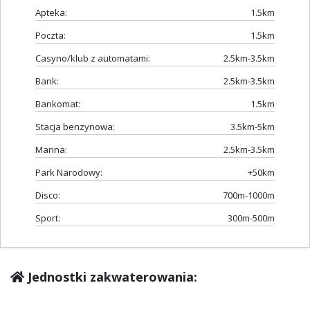
Apteka:
1.5km
Poczta:
1.5km
Casyno/klub z automatami:
2.5km-3.5km
Bank:
2.5km-3.5km
Bankomat:
1.5km
Stacja benzynowa:
3.5km-5km
Marina:
2.5km-3.5km
Park Narodowy:
+50km
Disco:
700m-1000m
Sport:
300m-500m
Jednostki zakwaterowania: