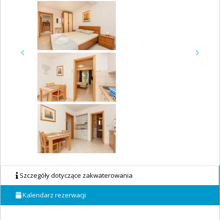
Previous
Next
Szczegóły dotyczące zakwaterowania
Kalendarz rezerwacji