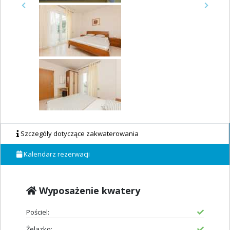
Previous
Next
Szczegóły dotyczące zakwaterowania
Kalendarz rezerwacji
Wyposażenie kwatery
Pościel:
Żelazko: