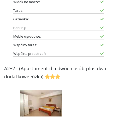
Widok na morze:
Taras:
Łazienka:
Parking:
Meble ogrodowe:
Wspólny taras:
Wspólna przestrzeń:
A2+2 - (Apartament dla dwóch osób plus dwa
dodatkowe łóżka)