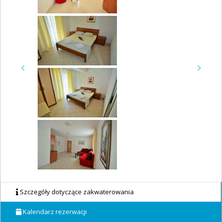
Previous
Next
Szczegóły dotyczące zakwaterowania
Kalendarz rezerwacji