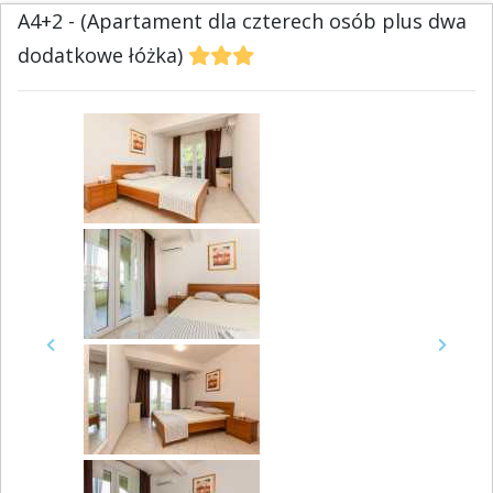
A4+2 - (Apartament dla czterech osób plus dwa
dodatkowe łóżka)
Previous
Next