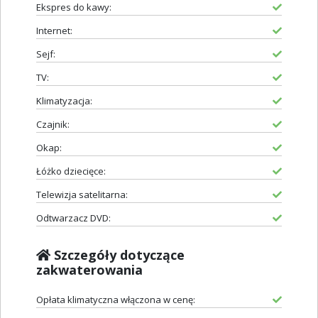
Ekspres do kawy:
Internet:
Sejf:
TV:
Klimatyzacja:
Czajnik:
Okap:
Łóżko dziecięce:
Telewizja satelitarna:
Odtwarzacz DVD:
Szczegóły dotyczące
zakwaterowania
Opłata klimatyczna włączona w cenę: