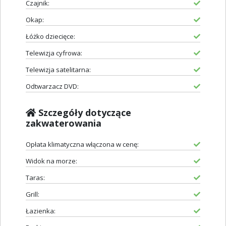
Czajnik:
Okap:
Łóżko dziecięce:
Telewizja cyfrowa:
Telewizja satelitarna:
Odtwarzacz DVD:
Szczegóły dotyczące
zakwaterowania
Opłata klimatyczna włączona w cenę:
Widok na morze:
Taras:
Grill:
Łazienka: