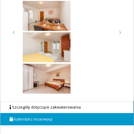
Previous
Next
Szczegóły dotyczące zakwaterowania
Kalendarz rezerwacji