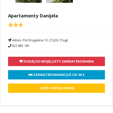
Apartamenty Danijela
Adres:
Put Dragulina 13, 21220, Trogir
021 881 181
DODAJ DO MOJEJ LISTY ZAKWATEROWANIA
 ZAKWATEROWANIE JUŻ OD 
30 €
OCEŃ I WYŚLIJ OPINIĘ