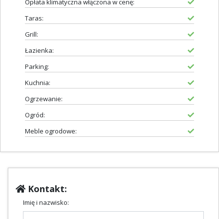
Opłata klimatyczna włączona w cenę:
Taras:
Grill:
Łazienka:
Parking:
Kuchnia:
Ogrzewanie:
Ogród:
Meble ogrodowe:
Kontakt:
Imię i nazwisko: