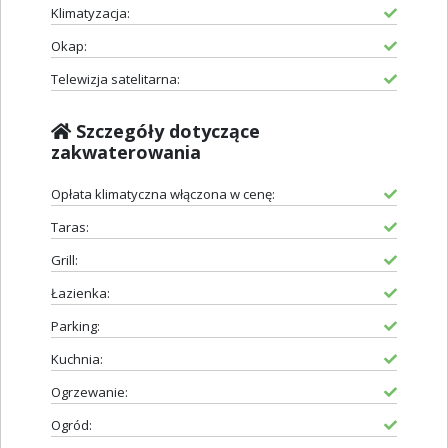
Klimatyzacja:
Okap:
Telewizja satelitarna:
Szczegóły dotyczące
zakwaterowania
Opłata klimatyczna włączona w cenę:
Taras:
Grill:
Łazienka:
Parking:
Kuchnia:
Ogrzewanie:
Ogród: