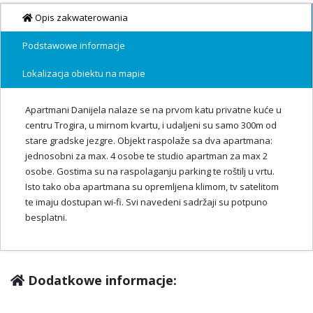
Opis zakwaterowania
Podstawowe informacje
Lokalizacja obiektu na mapie
Apartmani Danijela nalaze se na prvom katu privatne kuće u
centru Trogira, u mirnom kvartu, i udaljeni su samo 300m od
stare gradske jezgre. Objekt raspolaže sa dva apartmana:
jednosobni za max. 4 osobe te studio apartman za max 2
osobe. Gostima su na raspolaganju parking te roštilj u vrtu.
Isto tako oba apartmana su opremljena klimom, tv satelitom
te imaju dostupan wi-fi. Svi navedeni sadržaji su potpuno
besplatni.
Dodatkowe informacje: