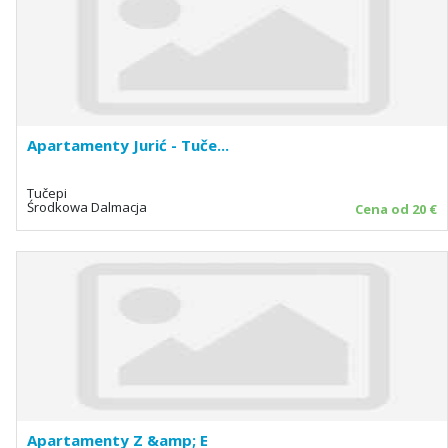
Apartamenty Jurić - Tuče...
Tučepi
Środkowa Dalmacja
Cena od 20 €
Apartamenty Z &amp; E