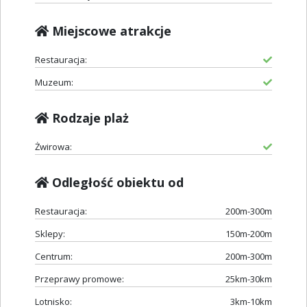
Miejscowe atrakcje
Restauracja:
Muzeum:
Rodzaje plaż
Żwirowa:
Odległość obiektu od
Restauracja:
200m-300m
Sklepy:
150m-200m
Centrum:
200m-300m
Przeprawy promowe:
25km-30km
Lotnisko:
3km-10km