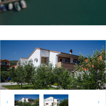
Previous
Next