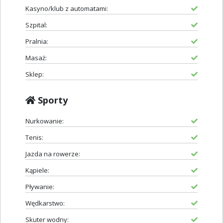
Kasyno/klub z automatami:
Szpital:
Pralnia:
Masaż:
Sklep:
Sporty
Nurkowanie:
Tenis:
Jazda na rowerze:
Kąpiele:
Pływanie:
Wędkarstwo:
Skuter wodny: