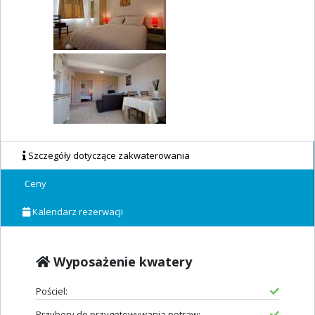
Szczegóły dotyczące zakwaterowania
Ceny
Kalendarz rezerwacji
Wyposażenie kwatery
Pościel:
Przybory do przygotowywania potraw: