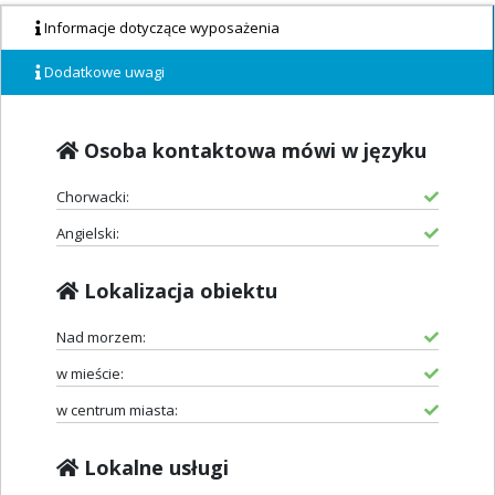
Informacje dotyczące wyposażenia
Dodatkowe uwagi
Osoba kontaktowa mówi w języku
Chorwacki:
Angielski:
Lokalizacja obiektu
Nad morzem:
w mieście:
w centrum miasta:
Lokalne usługi