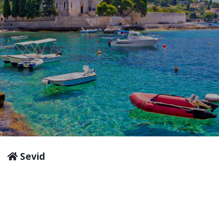
Sevid