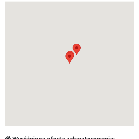
Wyróżniona oferta zakwaterowania: