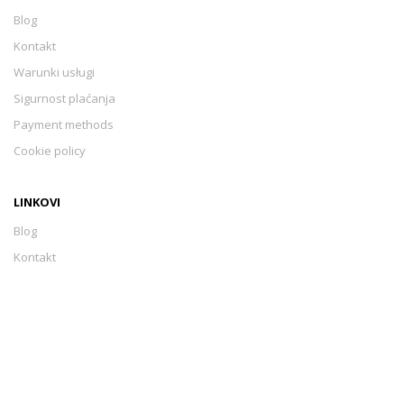
Blog
Kontakt
Warunki usługi
Sigurnost plaćanja
Payment methods
Cookie policy
LINKOVI
Blog
Kontakt
Warunki usługi
Sigurnost plaćanja
Payment methods
Cookie policy