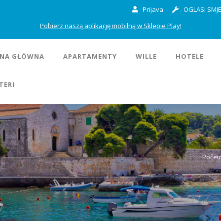
Prijava
OGLASI SMJE
Pobierz naszą aplikację mobilną w Sklepie Play!
NA GŁÓWNA
APARTAMENTY
WILLE
HOTELE
TERI
Počet