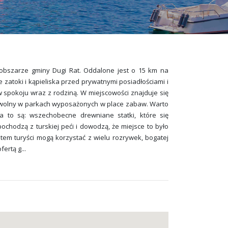
a obszarze gminy Dugi Rat. Oddalone jest o 15 km na
e zatoki i kąpieliska przed prywatnymi posiadłościami i
spokoju wraz z rodziną. W miejscowości znajduje się
as wolny w parkach wyposażonych w place zabaw. Warto
 a to są: wszechobecne drewniane statki, które się
ochodzą z turskiej peći i dowodzą, że miejsce to było
tem turyści mogą korzystać z wielu rozrywek, bogatej
fertą g
...