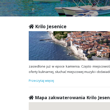
Krilo Jesenice
zasiedlone już w epoce kamienia. Często miejscowość
oferty kulinarnej, słuchać miejscowej muzyki i doświa
Przeczytaj więcej
Mapa zakwaterowania Krilo Jesen