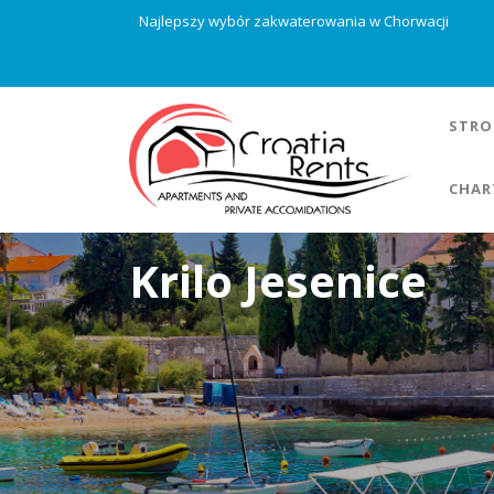
Najlepszy wybór zakwaterowania w Chorwacji
STRO
CHAR
Krilo Jesenice