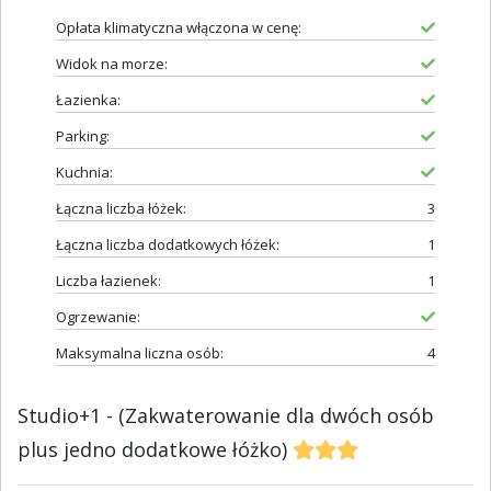
Opłata klimatyczna włączona w cenę:
Widok na morze:
Łazienka:
Parking:
Kuchnia:
Łączna liczba łóżek:
3
Łączna liczba dodatkowych łóżek:
1
Liczba łazienek:
1
Ogrzewanie:
Maksymalna liczna osób:
4
Studio+1 - (Zakwaterowanie dla dwóch osób
plus jedno dodatkowe łóżko)