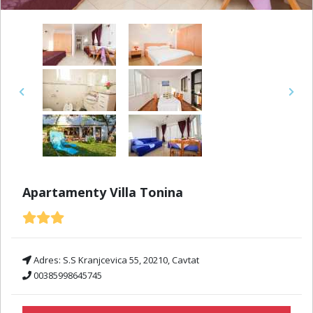
Previous
Next
Apartamenty Villa Tonina
Adres:
S.S Kranjcevica 55, 20210, Cavtat
00385998645745