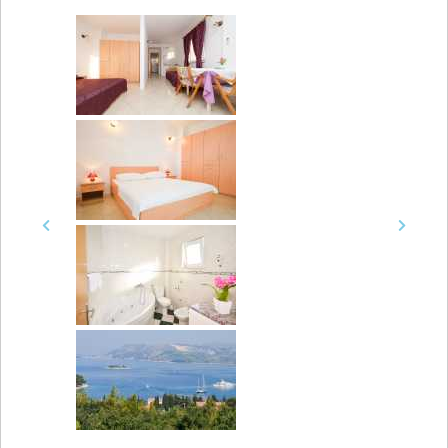
Previous
Next