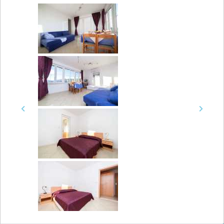
Previous
Next