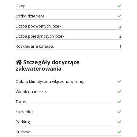
Okap:
Łóżko dziecięce:
LIczba podwójnych łóżek:
2
Liczba pojedynczych łóżek:
2
Rozkładana kanapa:
1
Szczegóły dotyczące
zakwaterowania
Opłata klimatyczna włączona w cenę:
Widok na morze:
Taras:
Łazienka:
Parking:
Kuchnia: