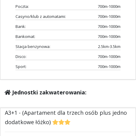
Poczta:
700m-1000m
Casyno/klub z automatami:
700m-1000m
Bank:
700m-1000m
Bankomat:
700m-1000m
Stacja benzynowa:
2.5km-3.5km
Disco:
700m-1000m
Sport:
700m-1000m
Jednostki zakwaterowania:
A3+1 - (Apartament dla trzech osób plus jedno
dodatkowe łóżko)