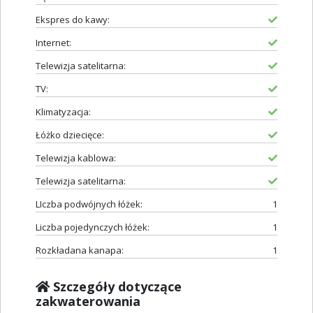
Ekspres do kawy:
Internet:
Telewizja satelitarna:
TV:
Klimatyzacja:
Łóżko dziecięce:
Telewizja kablowa:
Telewizja satelitarna:
LIczba podwójnych łóżek:
1
Liczba pojedynczych łóżek:
1
Rozkładana kanapa:
1
Szczegóły dotyczące
zakwaterowania