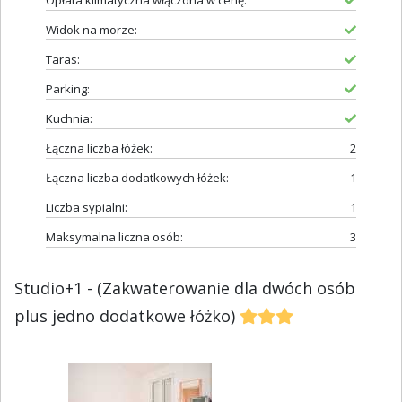
Opłata klimatyczna włączona w cenę:
Widok na morze:
Taras:
Parking:
Kuchnia:
Łączna liczba łóżek:
2
Łączna liczba dodatkowych łóżek:
1
Liczba sypialni:
1
Maksymalna liczna osób:
3
Studio+1 - (Zakwaterowanie dla dwóch osób
plus jedno dodatkowe łóżko)