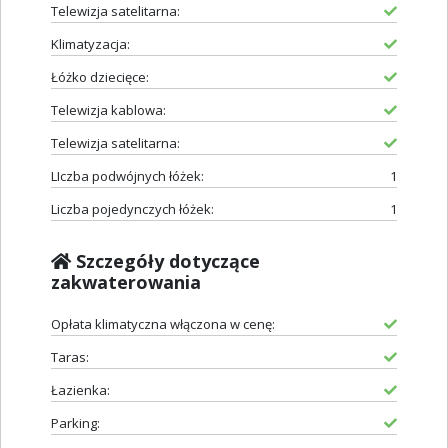
Telewizja satelitarna:
Klimatyzacja:
Łóżko dziecięce:
Telewizja kablowa:
Telewizja satelitarna:
LIczba podwójnych łóżek:
1
Liczba pojedynczych łóżek:
1
Szczegóły dotyczące
zakwaterowania
Opłata klimatyczna włączona w cenę:
Taras:
Łazienka:
Parking: