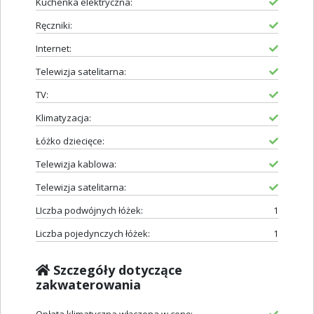
Kuchenka elektryczna:
Ręczniki:
Internet:
Telewizja satelitarna:
TV:
Klimatyzacja:
Łóżko dziecięce:
Telewizja kablowa:
Telewizja satelitarna:
LIczba podwójnych łóżek:
1
Liczba pojedynczych łóżek:
1
Szczegóły dotyczące
zakwaterowania