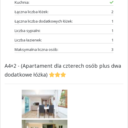
Kuchnia:
Łączna liczba łóżek:
2
Łączna liczba dodatkowych łóżek:
1
Liczba sypialni:
1
Liczba łazienek:
1
Maksymalna liczna osób:
3
A4+2 - (Apartament dla czterech osób plus dwa
dodatkowe łóżka)