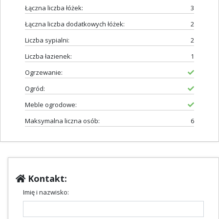
Łączna liczba łóżek:
3
Łączna liczba dodatkowych łóżek:
2
Liczba sypialni:
2
Liczba łazienek:
1
Ogrzewanie:
Ogród:
Meble ogrodowe:
Maksymalna liczna osób:
6
Kontakt:
Imię i nazwisko: