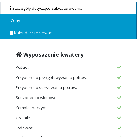
Szczegóły dotyczące zakwaterowania
Ceny
Kalendarz rezerwacji
Wyposażenie kwatery
Pościel:
Przybory do przygotowywania potraw:
Przybory do serwowania potraw:
Suszarka do włosów:
Komplet naczyń:
Czajnik:
Lodówka: