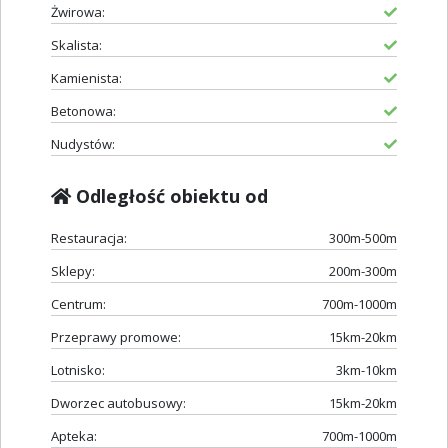
Żwirowa:
Skalista:
Kamienista:
Betonowa:
Nudystów:
Odległość obiektu od
Restauracja:
300m-500m
Sklepy:
200m-300m
Centrum:
700m-1000m
Przeprawy promowe:
15km-20km
Lotnisko:
3km-10km
Dworzec autobusowy:
15km-20km
Apteka:
700m-1000m