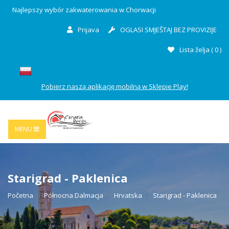
Najlepszy wybór zakwaterowania w Chorwacji
Prijava
OGLASI SMJEŠTAJ BEZ PROVIZIJE
Lista želja (
0
)
Pobierz naszą aplikację mobilną w Sklepie Play!
MENU
Starigrad - Paklenica
Početna
Północna Dalmacja
Hrvatska
Starigrad - Paklenica