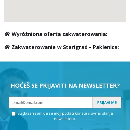
Wyróżniona oferta zakwaterowania:
Zakwaterowanie w Starigrad - Paklenica:
HOĆEŠ SE PRIJAVITI NA NEWSLETTER?
PRIJAVI ME
Suglasan sam da se moji podaci koriste u svrhu slanja
newslettera.