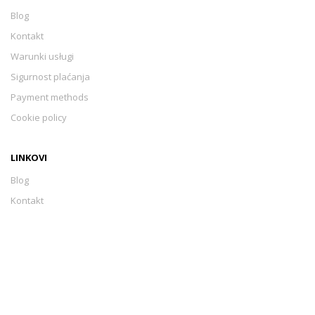
Blog
Kontakt
Warunki usługi
Sigurnost plaćanja
Payment methods
Cookie policy
LINKOVI
Blog
Kontakt
Warunki usługi
Sigurnost plaćanja
Payment methods
Cookie policy