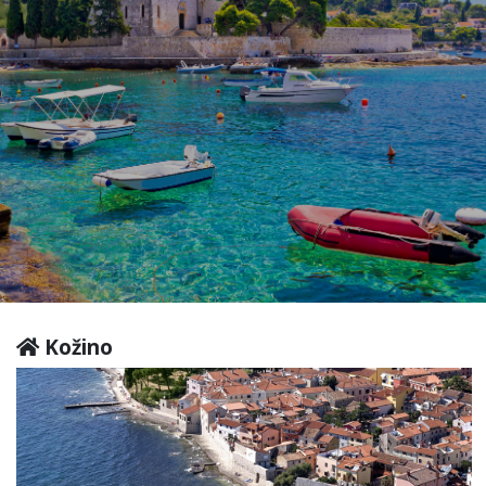
Kožino