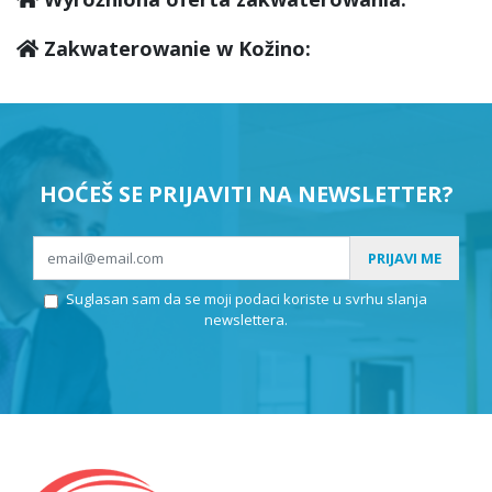
Zakwaterowanie w Kožino:
HOĆEŠ SE PRIJAVITI NA NEWSLETTER?
PRIJAVI ME
Suglasan sam da se moji podaci koriste u svrhu slanja
newslettera.