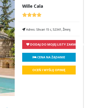
Wille Cala
Adres:
Slivari 15 c, 52341, Žminj
DODAJ DO MOJEJ LISTY ZAKWATEROWANIA
 CENA NA ŻĄDANIE
OCEŃ I WYŚLIJ OPINIĘ