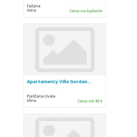
Fažana
Istria
Cena na żądanie
Apartamenty Villa Gordan...
Pješčana Uvala
Istria
Cena od 40 €