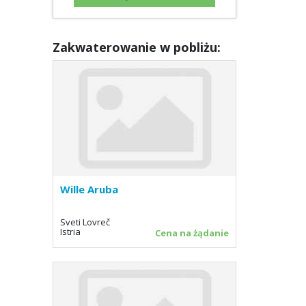
Zakwaterowanie w pobliżu:
Wille Aruba
Sveti Lovreč
Istria
Cena na żądanie