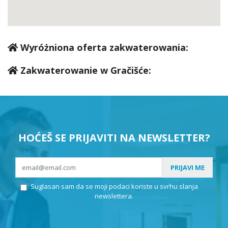
Wyróżniona oferta zakwaterowania:
Zakwaterowanie w Gračišće:
HOĆEŠ SE PRIJAVITI NA NEWSLETTER?
PRIJAVI ME
Suglasan sam da se moji podaci koriste u svrhu slanja
newslettera.