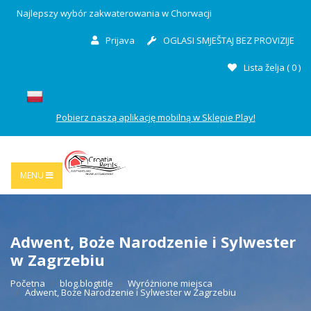
Najlepszy wybór zakwaterowania w Chorwacji
Prijava
OGLASI SMJEŠTAJ BEZ PROVIZIJE
Lista želja (
0
)
Pobierz naszą aplikację mobilną w Sklepie Play!
MENU
Adwent, Boże Narodzenie i Sylwester
w Zagrzebiu
Početna
blog.blogtitle
Wyróżnione miejsca
Adwent, Boże Narodzenie i Sylwester w Zagrzebiu