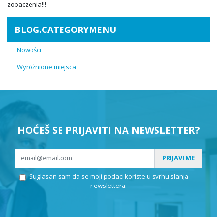
zobaczenia!!!
BLOG.CATEGORYMENU
Nowości
Wyróżnione miejsca
HOĆEŠ SE PRIJAVITI NA NEWSLETTER?
PRIJAVI ME
Suglasan sam da se moji podaci koriste u svrhu slanja
newslettera.