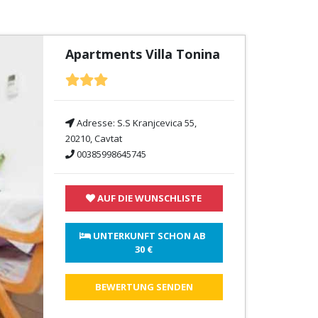
Apartments Villa Tonina
Adresse:
S.S Kranjcevica 55,
20210, Cavtat
00385998645745
AUF DIE WUNSCHLISTE
 UNTERKUNFT SCHON AB 
30 €
BEWERTUNG SENDEN