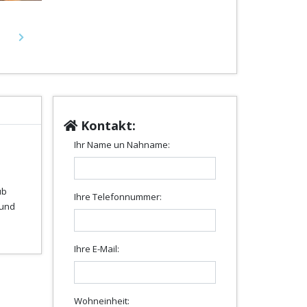
Next
Kontakt:
Ihr Name un Nahname:
ub
Ihre Telefonnummer:
 und
Ihre E-Mail:
Wohneinheit: