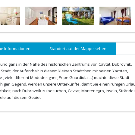
ne Informationen
Standort auf der Mappe sehen
gel und ganz in der Nähe des historischen Zentrums von Cavtat, Dubrovnik,
 Stadt, der Aufenthalt in diesem kleinen Städtchen mit seinen Yachten,
 , viele diferent Modedesigner, Pepe Guardiola ....) machte diese Stadt
 ruhigen Gegend, werden unsere Unterkünfte, damit Sie einen ruhigen Urla
ichkeit, nach Dubrovnik zu besuchen, Cavtat, Montenegro, Inseln, Strände
ele auf diesem Gebiet.