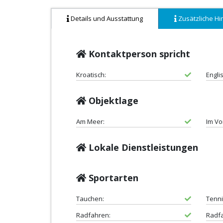
Details und Ausstattung
Zusätzliche Hi
Kontaktperson spricht
Kroatisch:
Engli
Objektlage
Am Meer:
Im Vo
Lokale Dienstleistungen
Sportarten
Tauchen:
Tenni
Radfahren:
Radf