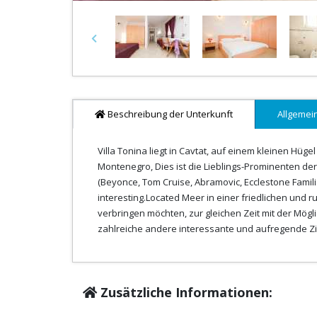
Previous
Beschreibung der Unterkunft
Allgemei
Villa Tonina liegt in Cavtat, auf einem kleinen Hü
Montenegro, Dies ist die Lieblings-Prominenten der
(Beyonce, Tom Cruise, Abramovic, Ecclestone Familie
interesting.Located Meer in einer friedlichen und
verbringen möchten, zur gleichen Zeit mit der Mögl
zahlreiche andere interessante und aufregende Zi
Zusätzliche Informationen: