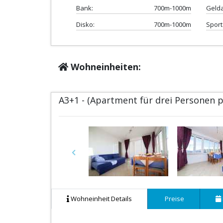
Bank:
700m-1000m
Geld
Disko:
700m-1000m
Sport
Wohneinheiten:
A3+1 - (Apartment für drei Personen 
Previous
Wohneinheit Details
Preise