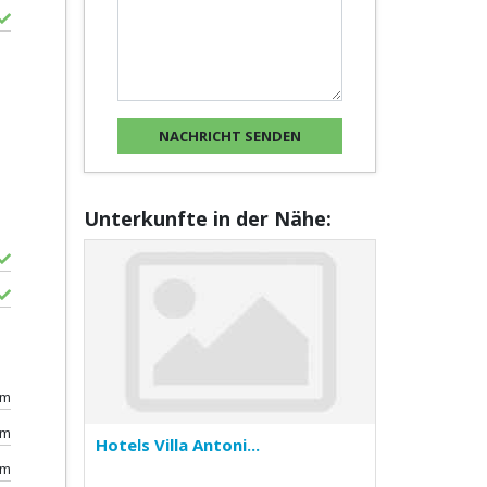
Unterkunfte in der Nähe:
0m
km
Hotels Villa Antoni...
0m