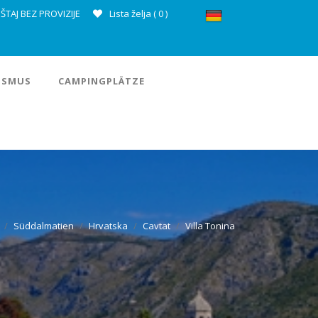
ŠTAJ BEZ PROVIZIJE
Lista želja (
0
)
ISMUS
CAMPINGPLÄTZE
Süddalmatien
Hrvatska
Cavtat
Villa Tonina