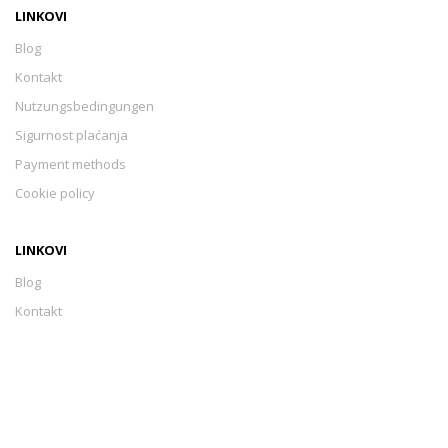
LINKOVI
Blog
Kontakt
Nutzungsbedingungen
Sigurnost plaćanja
Payment methods
Cookie policy
LINKOVI
Blog
Kontakt
Nutzungsbedingungen
Sigurnost plaćanja
Payment methods
Cookie policy