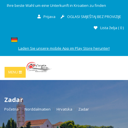
Ihre beste Wahl um eine Unterkunft in Kroatien zu finden
Prijava
OGLASI SMJEŠTAJ BEZ PROVIZIJE
Lista želja (
0
)
Laden Sie unsere mobile App im Play Store herunter!
MENU
Zadar
Početna
Norddalmatien
Hrvatska
Zadar