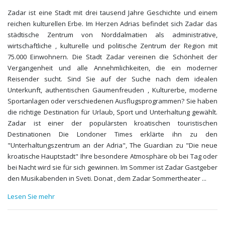
Zadar ist eine Stadt mit drei tausend Jahre Geschichte und einem
reichen kulturellen Erbe. Im Herzen Adrias befindet sich Zadar das
städtische Zentrum von Norddalmatien als administrative,
wirtschaftliche , kulturelle und politische Zentrum der Region mit
75.000 Einwohnern. Die Stadt Zadar vereinen die Schönheit der
Vergangenheit und alle Annehmlichkeiten, die ein moderner
Reisender sucht. Sind Sie auf der Suche nach dem idealen
Unterkunft, authentischen Gaumenfreuden , Kulturerbe, moderne
Sportanlagen oder verschiedenen Ausflugsprogrammen? Sie haben
die richtige Destination für Urlaub, Sport und Unterhaltung gewählt.
Zadar ist einer der populärsten kroatischen touristischen
Destinationen Die Londoner Times erklärte ihn zu den
"Unterhaltungszentrum an der Adria", The Guardian zu "Die neue
kroatische Hauptstadt" Ihre besondere Atmosphäre ob bei Tag oder
bei Nacht wird sie für sich gewinnen. Im Sommer ist Zadar Gastgeber
den Musikabenden in Sveti. Donat , dem Zadar Sommertheater
...
Lesen Sie mehr