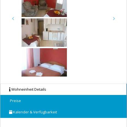
Previous
Next
Wohneinheit Details
Preise
Kalender & Verfügbarkeit