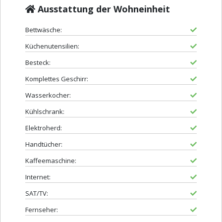
Ausstattung der Wohneinheit
Bettwäsche:
Küchenutensilien:
Besteck:
Komplettes Geschirr:
Wasserkocher:
Kühlschrank:
Elektroherd:
Handtücher:
Kaffeemaschine:
Internet:
SAT/TV:
Fernseher: