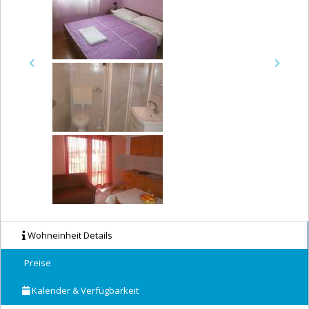
Previous
Next
Wohneinheit Details
Preise
Kalender & Verfügbarkeit