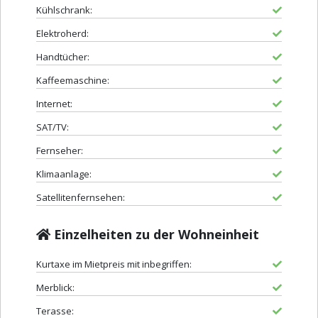
Kühlschrank:
Elektroherd:
Handtücher:
Kaffeemaschine:
Internet:
SAT/TV:
Fernseher:
Klimaanlage:
Satellitenfernsehen:
Einzelheiten zu der Wohneinheit
Kurtaxe im Mietpreis mit inbegriffen:
Merblick:
Terasse: