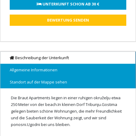
 UNTERKUNFT SCHON AB 
30 €
BEWERTUNG SENDEN
Beschreibung der Unterkunft
Allgemeine Informationen
Standort auf der Mappe sehen
Die Braut Apartments liegen in einer ruhigen okruželju etwa
250 Meter von der beach.In kleinen Dorf Tribunju.Gostima
gelegen bieten schöne Wohnungen, die mehr Freundlichkeit
und die Sauberkeit der Wohnung zeigt, und wir sind
ponosni.Ugodni bei uns bleiben.