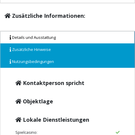
Zusätzliche Informationen:
Details und Ausstattung
Zusätzliche Hinweise
Nutzungsbedingungen
Kontaktperson spricht
Objektlage
Lokale Dienstleistungen
Spielcasino: