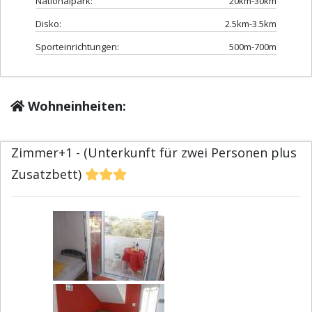
Nationalpark:
20km-30km
Disko:
2.5km-3.5km
Sporteinrichtungen:
500m-700m
Wohneinheiten:
Zimmer+1 - (Unterkunft für zwei Personen plus
Zusatzbett)