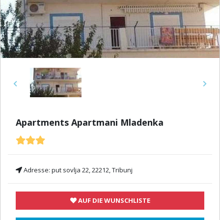
Previous
Next
Apartments Apartmani Mladenka
Adresse:
put sovlja 22, 22212, Tribunj
AUF DIE WUNSCHLISTE