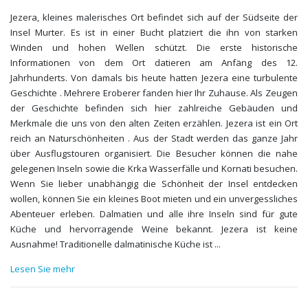
Jezera, kleines malerisches Ort befindet sich auf der Südseite der
Insel Murter. Es ist in einer Bucht platziert die ihn von starken
Winden und hohen Wellen schützt. Die erste historische
Informationen von dem Ort datieren am Anfäng des 12.
Jahrhunderts. Von damals bis heute hatten Jezera eine turbulente
Geschichte . Mehrere Eroberer fanden hier Ihr Zuhause. Als Zeugen
der Geschichte befinden sich hier zahlreiche Gebäuden und
Merkmale die uns von den alten Zeiten erzählen. Jezera ist ein Ort
reich an Naturschönheiten . Aus der Stadt werden das ganze Jahr
über Ausflugstouren organisiert. Die Besucher können die nahe
gelegenen Inseln sowie die Krka Wasserfälle und Kornati besuchen.
Wenn Sie lieber unabhängig die Schönheit der Insel entdecken
wollen, können Sie ein kleines Boot mieten und ein unvergessliches
Abenteuer erleben. Dalmatien und alle ihre Inseln sind für gute
Küche und hervorragende Weine bekannt. Jezera ist keine
Ausnahme! Traditionelle dalmatinische Küche ist
...
Lesen Sie mehr