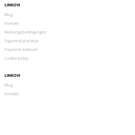
LINKOVI
Blog
Kontakt
Nutzungsbedingungen
Sigurnost plaćanja
Payment methods
Cookie policy
LINKOVI
Blog
Kontakt
Nutzungsbedingungen
Sigurnost plaćanja
Payment methods
Cookie policy