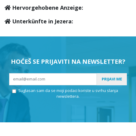
Hervorgehobene Anzeige:
Unterkünfte in Jezera:
HOĆEŠ SE PRIJAVITI NA NEWSLETTER?
PRIJAVI ME
Suglasan sam da se moji podaci koriste u svrhu slanja
newslettera.