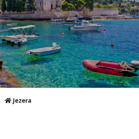
Jezera