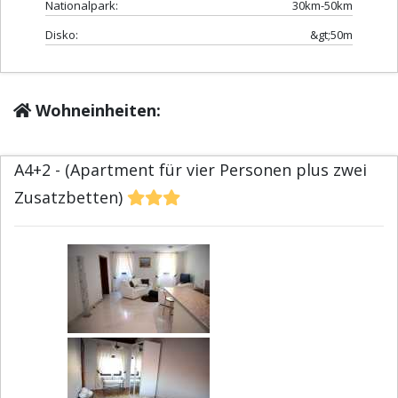
Nationalpark:
30km-50km
Disko:
&gt;50m
Wohneinheiten:
A4+2 - (Apartment für vier Personen plus zwei
Zusatzbetten)