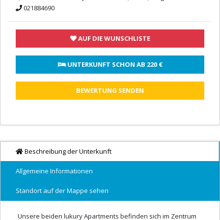
021884690
AUF DIE WUNSCHLISTE
 UNTERKUNFT SCHON AB 
220 €
BEWERTUNG SENDEN
Beschreibung der Unterkunft
Allgemeine Informationen
Standort auf der Mappe sehen
Unsere beiden lukury Apartments befinden sich im Zentrum