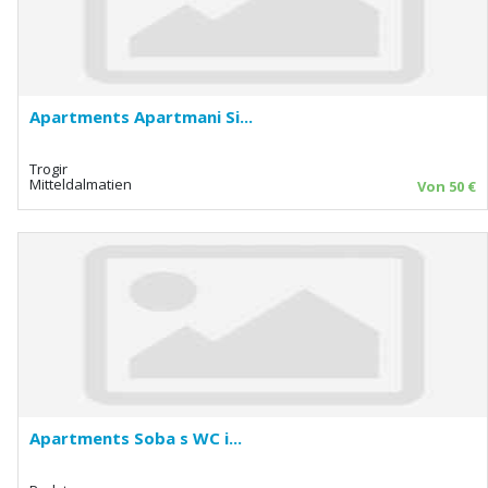
Apartments Apartmani Si...
Trogir
Mitteldalmatien
Von 50 €
Apartments Soba s WC i...