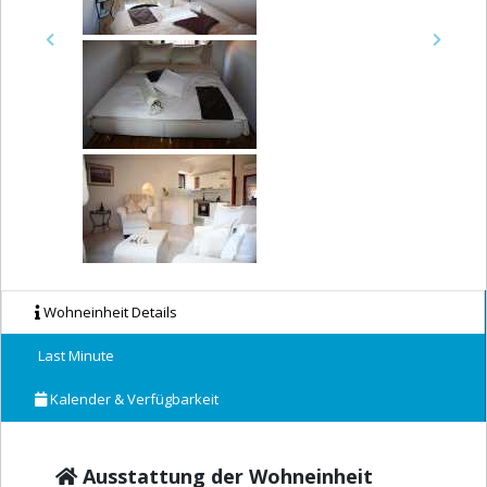
Previous
Next
Wohneinheit Details
Last Minute
Kalender & Verfügbarkeit
Ausstattung der Wohneinheit