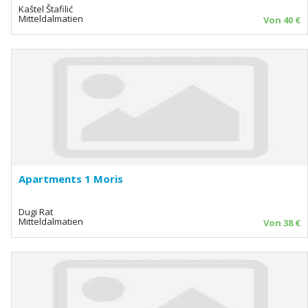
Kaštel Štafilić
Mitteldalmatien
Von 40 €
Apartments 1 Moris
Dugi Rat
Mitteldalmatien
Von 38 €