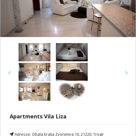
Previous
Next
Apartments Vila Liza
Adresse:
Obala kralja Zvonimira 10, 21220, Trogir