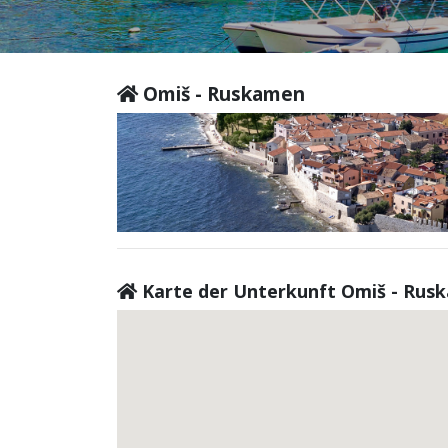
Omiš - Ruskamen
Karte der Unterkunft Omiš - Rus