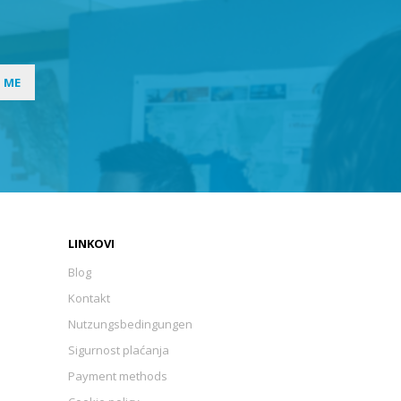
I ME
LINKOVI
Blog
Kontakt
Nutzungsbedingungen
Sigurnost plaćanja
Payment methods