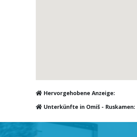
Hervorgehobene Anzeige:
Unterkünfte in Omiš - Ruskamen: