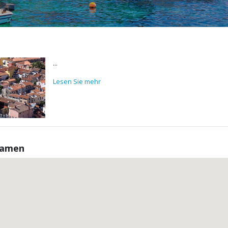
...
Lesen Sie mehr
kamen