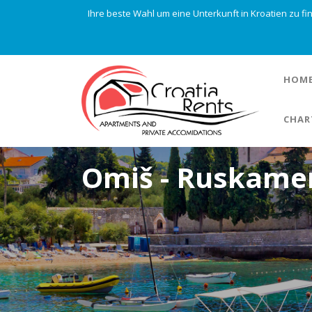
Ihre beste Wahl um eine Unterkunft in Kroatien zu f
HOM
CHAR
Omiš - Ruskame