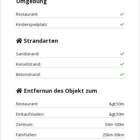
Umgebung
Restaurant:
Kinderspielplatz:
Strandarten
Sandstrand:
Kieselstrand:
Betonstrand:
Entfernun des Objekt zum
Restaurant:
&gt;50m
Einkaufsladen:
&gt;50m
Zentrum:
50m-100m
Fährhafen:
25km-30km