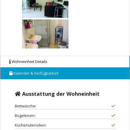
Wohneinheit Details
Kalender & Verfügbarkeit
Ausstattung der Wohneinheit
Bettwäsche:
Bügeleisen:
Küchenutensilien: