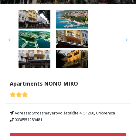
Previous
Next
Apartments NONO MIKO
Adresse:
Strossmayerovo šetalište 4, 51260, Crikvenica
0038551289481