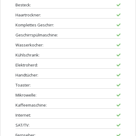
Besteck:
Haartrockner:
Komplettes Geschirr:
Geschirrspülmaschine:
Wasserkocher:
Kühlschrank:
Elektroherd:
Handtücher:
Toaster:
Mikrowelle:
Kaffeemaschine:
Internet:
SAT/TV:
Fernseher: