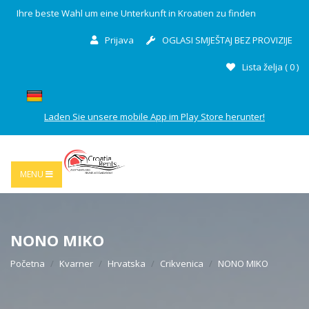
Ihre beste Wahl um eine Unterkunft in Kroatien zu finden
Prijava
OGLASI SMJEŠTAJ BEZ PROVIZIJE
Lista želja (
0
)
Laden Sie unsere mobile App im Play Store herunter!
MENU
NONO MIKO
Početna
Kvarner
Hrvatska
Crikvenica
NONO MIKO