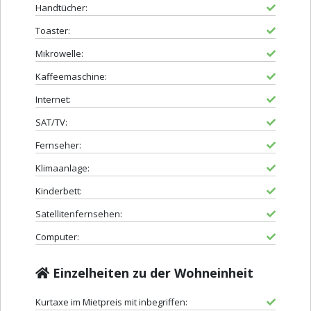
Handtücher:
Toaster:
Mikrowelle:
Kaffeemaschine:
Internet:
SAT/TV:
Fernseher:
Klimaanlage:
Kinderbett:
Satellitenfernsehen:
Computer:
Einzelheiten zu der Wohneinheit
Kurtaxe im Mietpreis mit inbegriffen: