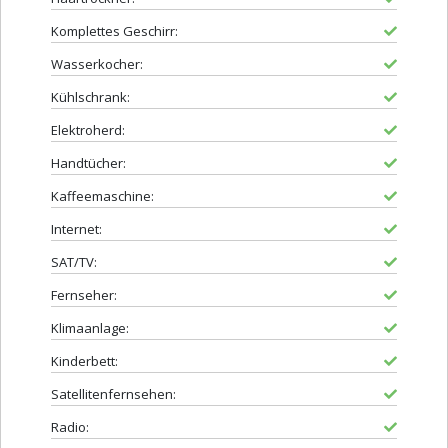
Komplettes Geschirr:
Wasserkocher:
Kühlschrank:
Elektroherd:
Handtücher:
Kaffeemaschine:
Internet:
SAT/TV:
Fernseher:
Klimaanlage:
Kinderbett:
Satellitenfernsehen:
Radio: