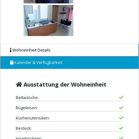
Wohneinheit Details
Kalender & Verfügbarkeit
Ausstattung der Wohneinheit
Bettwäsche:
Bügeleisen:
Küchenutensilien:
Besteck:
Haartrockner: