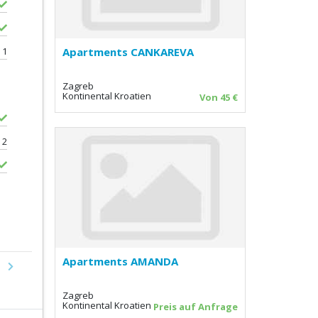
1
Apartments CANKAREVA
Zagreb
Kontinental Kroatien
Von 45 €
2
Apartments AMANDA
Next
Zagreb
Kontinental Kroatien
Preis auf Anfrage