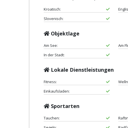
Kroatisch:
Engli
Slovenisch:
Objektlage
Am See:
Am Fl
In der Stadt:
Lokale Dienstleistungen
Fitness:
Welln
Einkaufsladen:
Sportarten
Tauchen:
Rafti
Segeln:
Radf