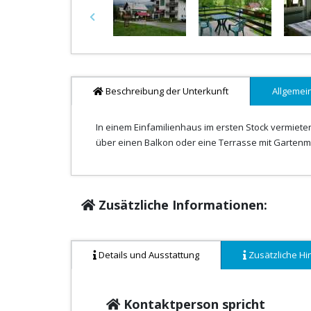
Previous
Beschreibung der Unterkunft
Allgemei
In einem Einfamilienhaus im ersten Stock vermiet
über einen Balkon oder eine Terrasse mit Gartenm
Zusätzliche Informationen:
Details und Ausstattung
Zusätzliche Hi
Kontaktperson spricht