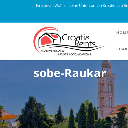
Ihre beste Wahl um eine Unterkunft in Kroatien zu f
HOM
CHAR
sobe-Raukar