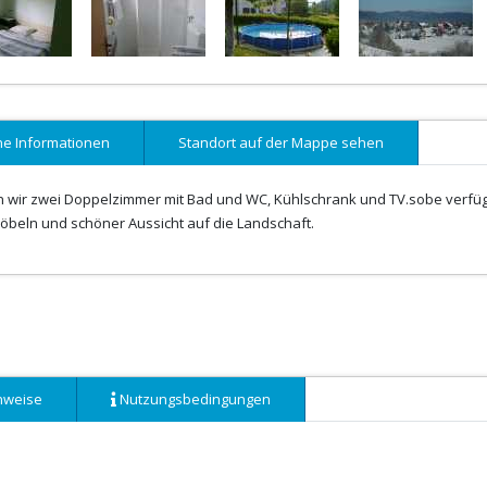
ne Informationen
Standort auf der Mappe sehen
en wir zwei Doppelzimmer mit Bad und WC, Kühlschrank und TV.sobe verfü
öbeln und schöner Aussicht auf die Landschaft.
nweise
Nutzungsbedingungen