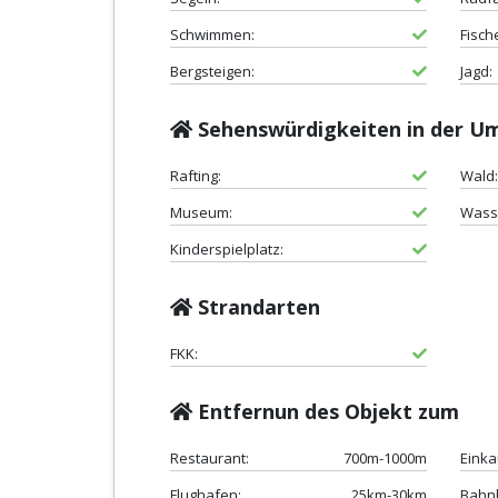
Schwimmen:
Fisch
Bergsteigen:
Jagd:
Sehenswürdigkeiten in der 
Rafting:
Wald:
Museum:
Wasse
Kinderspielplatz:
Strandarten
FKK:
Entfernun des Objekt zum
Restaurant:
700m-1000m
Einka
Flughafen:
25km-30km
Bahn