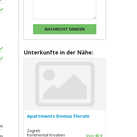
Unterkunfte in der Nähe:
Apartments Domus Florum
0m
Zagreb
Kontinental Kroatien
Von 40 €
0m