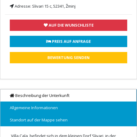
Adresse:
Slivari 15 c, 52341, Žminj
AUF DIE WUNSCHLISTE
 PREIS AUF ANFRAGE
BEWERTUNG SENDEN
Beschreibung der Unterkunft
Allgemeine Informationen
Standort auf der Mappe sehen
Villa Cala, befindet sich in dem kleinen Dorf Slivari, in der