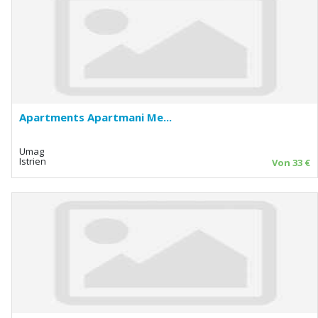
Apartments Apartmani Me...
Umag
Istrien
Von 33 €