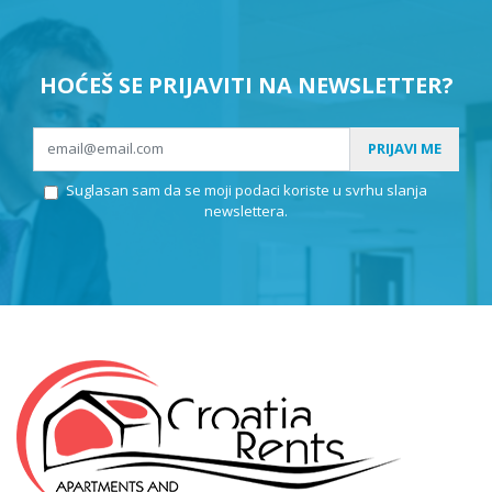
HOĆEŠ SE PRIJAVITI NA NEWSLETTER?
PRIJAVI ME
Suglasan sam da se moji podaci koriste u svrhu slanja
newslettera.