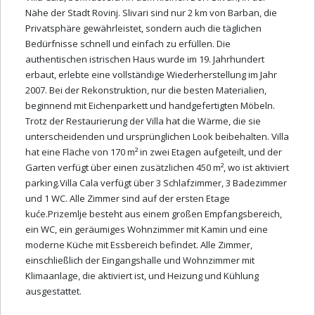
Nähe der Stadt Rovinj. Slivari sind nur 2 km von Barban, die
Privatsphäre gewährleistet, sondern auch die täglichen
Bedürfnisse schnell und einfach zu erfüllen. Die
authentischen istrischen Haus wurde im 19. Jahrhundert
erbaut, erlebte eine vollständige Wiederherstellung im Jahr
2007. Bei der Rekonstruktion, nur die besten Materialien,
beginnend mit Eichenparkett und handgefertigten Möbeln.
Trotz der Restaurierung der Villa hat die Wärme, die sie
unterscheidenden und ursprünglichen Look beibehalten. Villa
hat eine Fläche von 170 m² in zwei Etagen aufgeteilt, und der
Garten verfügt über einen zusätzlichen 450 m², wo ist aktiviert
parking.Villa Cala verfügt über 3 Schlafzimmer, 3 Badezimmer
und 1 WC. Alle Zimmer sind auf der ersten Etage
kuće.Prizemlje besteht aus einem großen Empfangsbereich,
ein WC, ein geräumiges Wohnzimmer mit Kamin und eine
moderne Küche mit Essbereich befindet. Alle Zimmer,
einschließlich der Eingangshalle und Wohnzimmer mit
Klimaanlage, die aktiviert ist, und Heizung und Kühlung
ausgestattet.