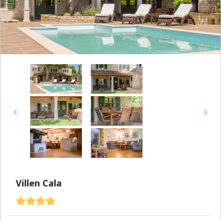
Previous
Next
Villen Cala