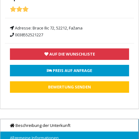
Adresse:
Brace Ilic 72, 52212, Fažana
0038552521227
AUF DIE WUNSCHLISTE
 PREIS AUF ANFRAGE
BEWERTUNG SENDEN
Beschreibung der Unterkunft
Allgemeine Informationen