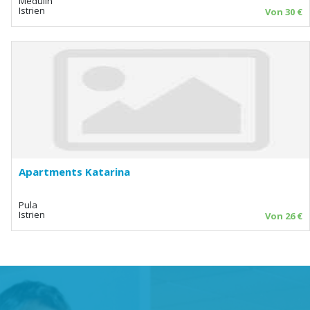
Medulin
Istrien
Von 30 €
Apartments Katarina
Pula
Istrien
Von 26 €