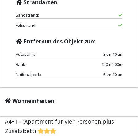
Strandarten
Sandstrand:
Felsstrand:
Entfernun des Objekt zum
Autobahn:
3km-10km
Bank:
150m-200m
Nationalpark:
5km-10km
Wohneinheiten:
A4+1 - (Apartment für vier Personen plus
Zusatzbett)