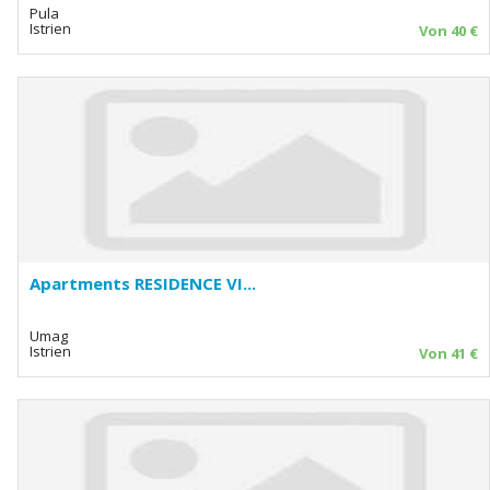
Pula
Istrien
Von 40 €
Apartments RESIDENCE VI...
Umag
Istrien
Von 41 €