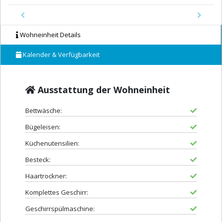
Previous
Next
Wohneinheit Details
Kalender & Verfügbarkeit
Ausstattung der Wohneinheit
Bettwäsche:
Bügeleisen:
Küchenutensilien:
Besteck:
Haartrockner:
Komplettes Geschirr:
Geschirrspülmaschine: