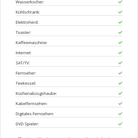
Wasserkocher:
Kühlschrank:
Elektroherd:
Toaster:
Kaffeemaschine:
Internet:
SAT/TV:
Fernseher:
Teekessel:
Küchenabzugshaube:
Kabelfernsehen:
Digitales Fernsehen:
DVD Spieler: