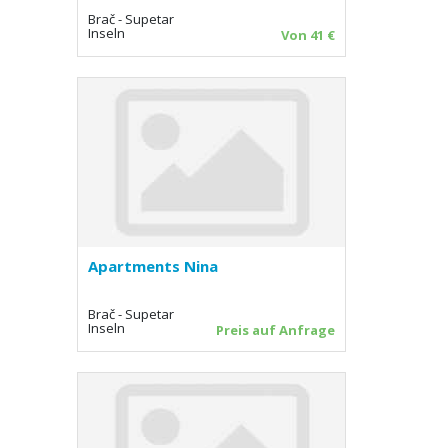
Brač - Supetar
Inseln
Von 41 €
Apartments Nina
Brač - Supetar
Inseln
Preis auf Anfrage