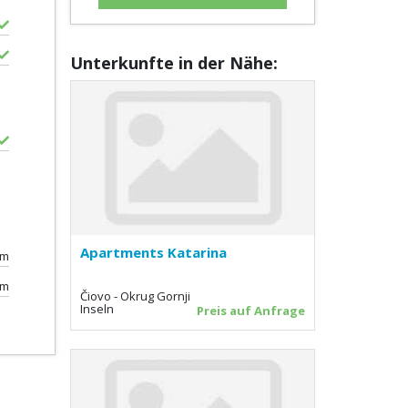
Unterkunfte in der Nähe:
Apartments Katarina
0m
0m
Čiovo - Okrug Gornji
Inseln
Preis auf Anfrage