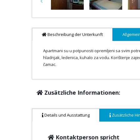
Previous
Beschreibung der Unterkunft
Allgemei
Apartmani su u potpunosti opremljeni sa svim potrebn
hladnjak, ledenica, kuhalo za vodu. Korištenje zajed
čamac.
Zusätzliche Informationen:
Details und Ausstattung
Zusätzliche Hi
Kontaktperson spricht