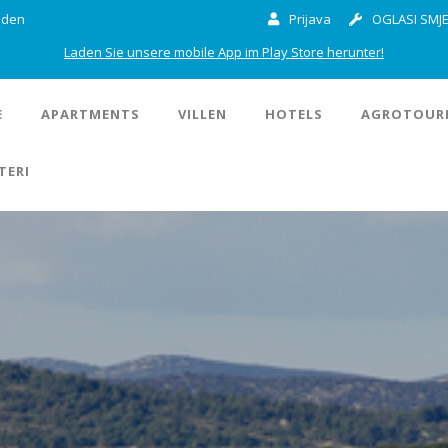
inden
Prijava
OGLASI SMJE
Laden Sie unsere mobile App im Play Store herunter!
E
APARTMENTS
VILLEN
HOTELS
AGROTOUR
TERI