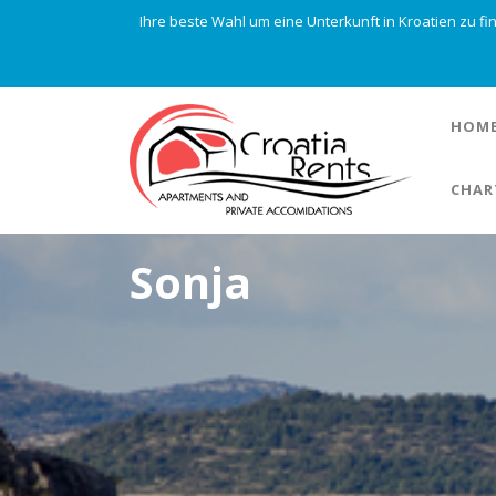
Ihre beste Wahl um eine Unterkunft in Kroatien zu f
HOM
CHAR
Sonja