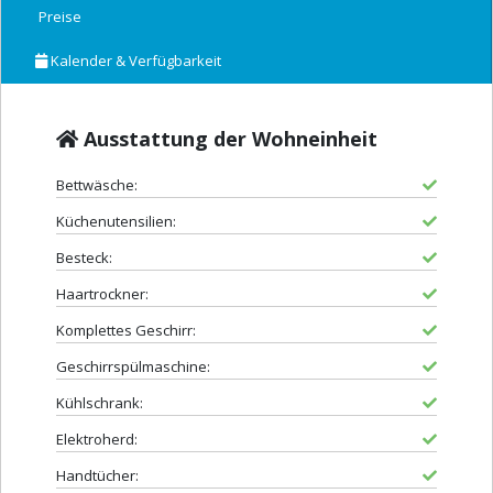
Preise
Kalender & Verfügbarkeit
Ausstattung der Wohneinheit
Bettwäsche:
Küchenutensilien:
Besteck:
Haartrockner:
Komplettes Geschirr:
Geschirrspülmaschine:
Kühlschrank:
Elektroherd:
Handtücher: