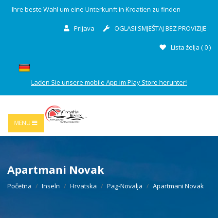
Ihre beste Wahl um eine Unterkunft in Kroatien zu finden
Prijava
OGLASI SMJEŠTAJ BEZ PROVIZIJE
Lista želja (
0
)
Laden Sie unsere mobile App im Play Store herunter!
MENU
Apartmani Novak
Početna
Inseln
Hrvatska
Pag-Novalja
Apartmani Novak