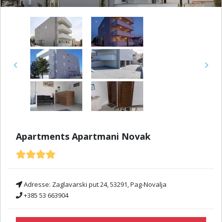
Previous
Next
Apartments Apartmani Novak
Adresse:
Zaglavarski put 24, 53291, Pag-Novalja
+385 53 663904