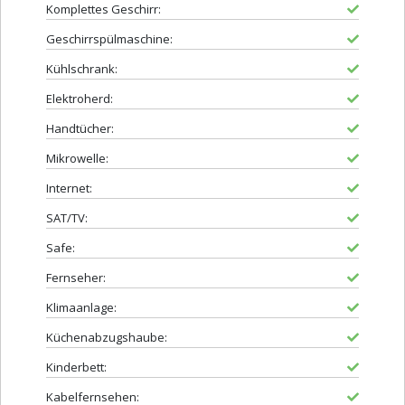
Komplettes Geschirr:
Geschirrspülmaschine:
Kühlschrank:
Elektroherd:
Handtücher:
Mikrowelle:
Internet:
SAT/TV:
Safe:
Fernseher:
Klimaanlage:
Küchenabzugshaube:
Kinderbett:
Kabelfernsehen: