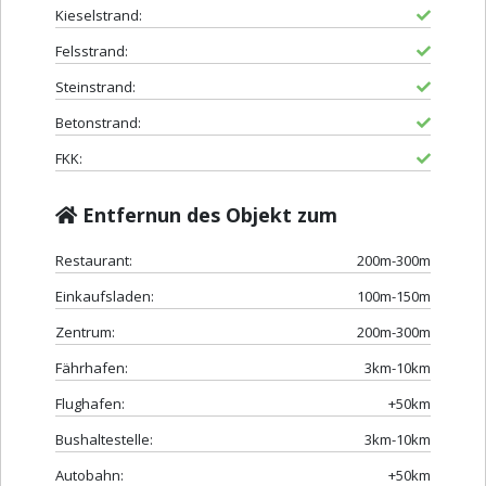
Kieselstrand:
Felsstrand:
Steinstrand:
Betonstrand:
FKK:
Entfernun des Objekt zum
Restaurant:
200m-300m
Einkaufsladen:
100m-150m
Zentrum:
200m-300m
Fährhafen:
3km-10km
Flughafen:
+50km
Bushaltestelle:
3km-10km
Autobahn:
+50km