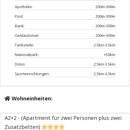
Apotheke:
200m-300m
Post:
200m-300m
Bank:
200m-300m
Geldautomat:
200m-300m
Tankstelle:
2.5km-3.5km
Nationalpark:
+50km
Disko:
2.5km-3.5km
Sporteinrichtungen:
2.5km-3.5km
Wohneinheiten:
A2+2 - (Apartment für zwei Personen plus zwei
Zusatzbetten)