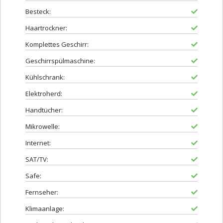
Besteck:
Haartrockner:
Komplettes Geschirr:
Geschirrspülmaschine:
Kühlschrank:
Elektroherd:
Handtücher:
Mikrowelle:
Internet:
SAT/TV:
Safe:
Fernseher:
Klimaanlage: