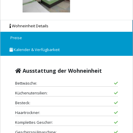
Wohneinheit Details
Preise
Kalender & Verfügbarkeit
Ausstattung der Wohneinheit
Bettwäsche:
Küchenutensilien:
Besteck:
Haartrockner:
Komplettes Geschirr:
Geschirrspülmaschine: