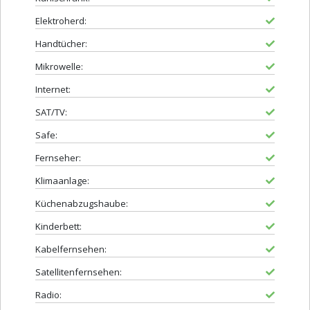
Elektroherd:
Handtücher:
Mikrowelle:
Internet:
SAT/TV:
Safe:
Fernseher:
Klimaanlage:
Küchenabzugshaube:
Kinderbett:
Kabelfernsehen:
Satellitenfernsehen:
Radio: