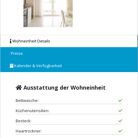
Wohneinheit Details
Preise
Kalender & Verfügbarkeit
Ausstattung der Wohneinheit
Bettwäsche:
Küchenutensilien:
Besteck:
Haartrockner: