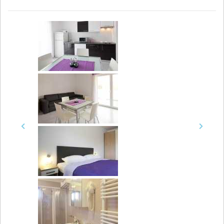
Previous
Next