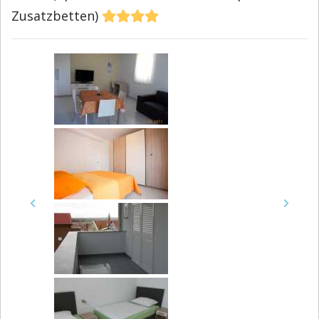
Zusatzbetten)
Previous
Next