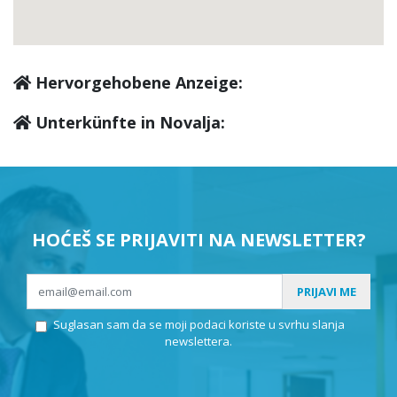
Hervorgehobene Anzeige:
Unterkünfte in Novalja:
HOĆEŠ SE PRIJAVITI NA NEWSLETTER?
PRIJAVI ME
Suglasan sam da se moji podaci koriste u svrhu slanja
newslettera.