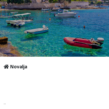
Novalja
...