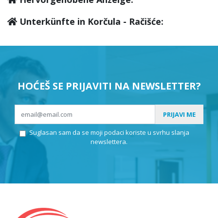
Unterkünfte in Korčula - Račišće:
HOĆEŠ SE PRIJAVITI NA NEWSLETTER?
PRIJAVI ME
Suglasan sam da se moji podaci koriste u svrhu slanja
newslettera.