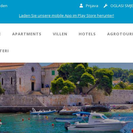
inden
Prijava
OGLASI SMJE
Laden Sie unsere mobile App im Play Store herunter!
E
APARTMENTS
VILLEN
HOTELS
AGROTOUR
TERI