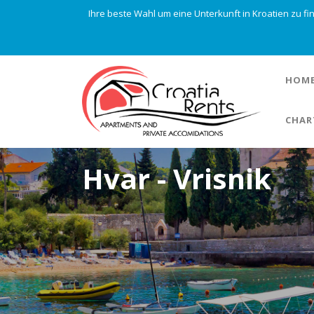
Ihre beste Wahl um eine Unterkunft in Kroatien zu f
HOM
CHAR
Hvar - Vrisnik