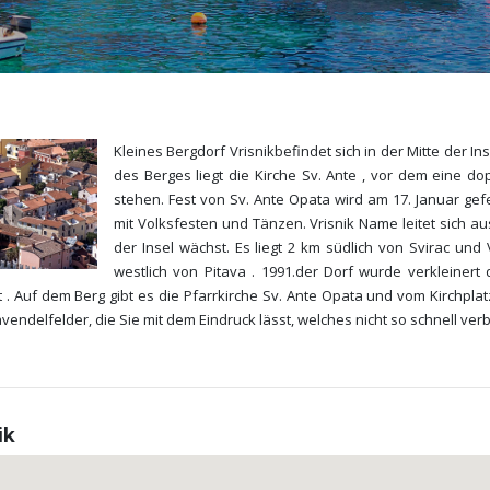
Kleines Bergdorf Vrisnikbefindet sich in der Mitte der Ins
des Berges liegt die Kirche Sv. Ante , vor dem eine d
stehen. Fest von Sv. Ante Opata wird am 17. Januar gef
mit Volksfesten und Tänzen. Vrisnik Name leitet sich a
der Insel wächst. Es liegt 2 km südlich von Svirac und
westlich von Pitava . 1991.der Dorf wurde verkleine
t . Auf dem Berg gibt es die Pfarrkirche Sv. Ante Opata und vom Kirchpl
elfelder, die Sie mit dem Eindruck lässt, welches nicht so schnell verbla
ik