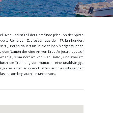
el Hvar, und ist Teil der Gemeinde Jelsa . An der Spitze
oppelte Reihe von Zypressen aus dem 17. Jahrhundert
eiert , und es dauert bis in die frühen Morgenstunden
us dem Namen der eine Art von Kraut Vrijesak, das auf
 Vrbanja , 3 km nördlich von Ivan Dolac , und zwei km
rt durch die Trennung von Humac in eine unabhängige
atz gibt es einen schönen Ausblick auf die umliegenden
sst . Dort liegt auch die Kirche von
...