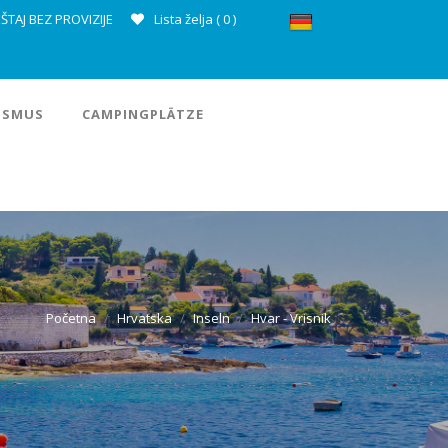
ŠTAJ BEZ PROVIZIJE
Lista želja (
0
)
ISMUS
CAMPINGPLÄTZE
Početna
Hrvatska
Inseln
Hvar - Vrisnik