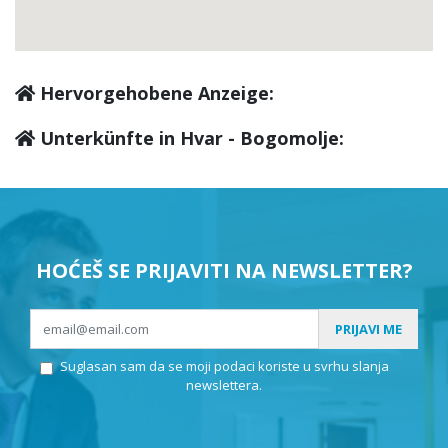
Hervorgehobene Anzeige:
Unterkünfte in Hvar - Bogomolje:
HOĆEŠ SE PRIJAVITI NA NEWSLETTER?
PRIJAVI ME
Suglasan sam da se moji podaci koriste u svrhu slanja
newslettera.