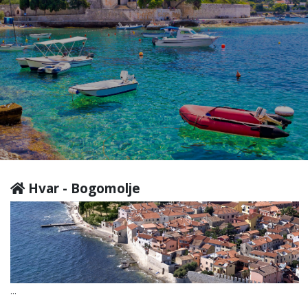
Hvar - Bogomolje
...